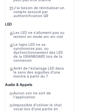
J'ai besoin de réinitialiser un 
compte associé par 
authentification QR
LED
Les LED ne s’allument pas ou 
restent en mode arc-en-ciel
Le tapis LED ne se 
synchronise pas, ou 
dysfonctionnement des LED 
de la GRANBOARD lors de la 
connexion
Arrêt de l'éclairage LED dans 
le sens des aiguilles d'une 
montre à partir du 7
Audio & Appels
Aucun son ne sort de 
l'application
Impossible d'utiliser le chat 
vocal lors d'une partie en 