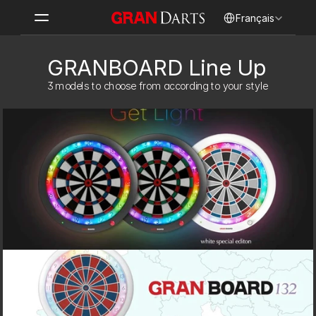
Select Language
Français
GRANBOARD Line Up
3 models to choose from according to your style