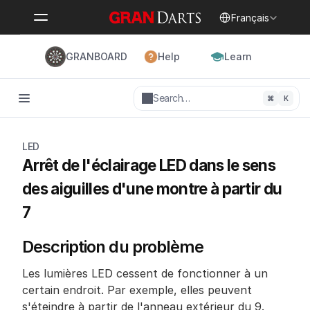
Select Language
Français
GRANBOARD
Help
Learn
Search…
⌘
K
LED
Arrêt de l'éclairage LED dans le sens 
des aiguilles d'une montre à partir du 
7
Description du problème
Les lumières LED cessent de fonctionner à un 
certain endroit. Par exemple, elles peuvent 
s'éteindre à partir de l'anneau extérieur du 9.