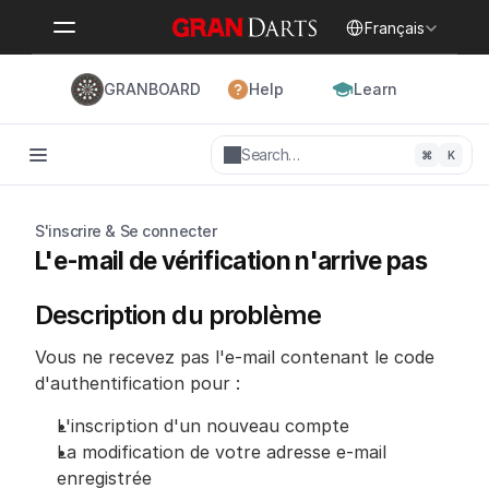
Select Language
Français
GRANBOARD
Help
Learn
Search…
⌘
K
S'inscrire & Se connecter
L'e-mail de vérification n'arrive pas
Description du problème
Vous ne recevez pas l'e-mail contenant le code 
d'authentification pour :
L'inscription d'un nouveau compte
La modification de votre adresse e-mail 
enregistrée