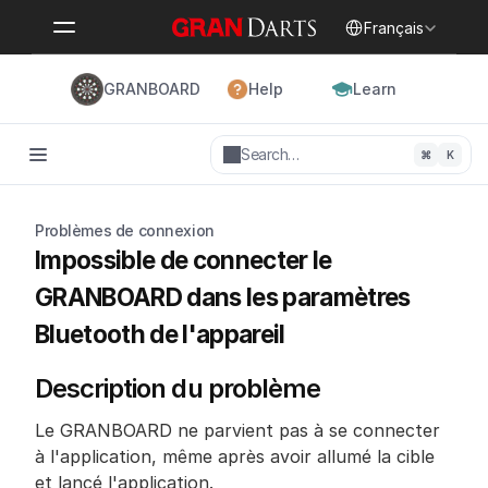
Select Language
Français
GRANBOARD
Help
Learn
Search…
⌘
K
Problèmes de connexion
Impossible de connecter le 
GRANBOARD dans les paramètres 
Bluetooth de l'appareil
Description du problème
Le GRANBOARD ne parvient pas à se connecter 
à l'application, même après avoir allumé la cible 
et lancé l'application.