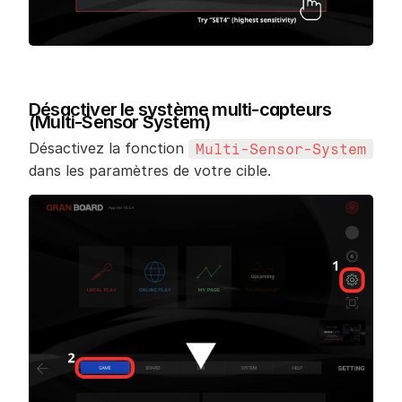
Désactiver le système multi-capteurs 
(Multi-Sensor System)
Désactivez la fonction 
Multi-Sensor-System
dans les paramètres de votre cible.