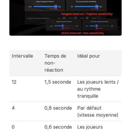
Intervalle
Temps de 
Idéal pour
non-
réaction
12
1,5 seconde
Les joueurs lents / 
au rythme 
tranquille
4
0,8 seconde
Par défaut 
(vitesse moyenne)
0
0,6 seconde
Les joueurs 