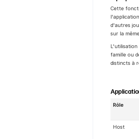
Cette fonct
l'applicati
d'autres jou
sur la même
L'utilisatio
famille ou d
distincts à 
Application
Rôle
Host