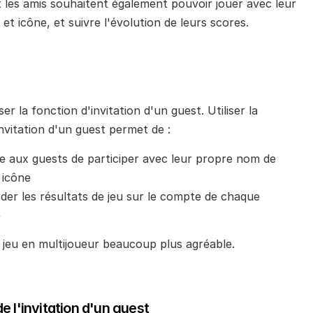
t les amis souhaitent également pouvoir jouer avec leur 
t icône, et suivre l'évolution de leurs scores.
iser la fonction d'invitation d'un guest. Utiliser la 
nvitation d'un guest permet de :
 aux guests de participer avec leur propre nom de 
 icône
er les résultats de jeu sur le compte de chaque 
e
e jeu en multijoueur beaucoup plus agréable.
e l'invitation d'un guest