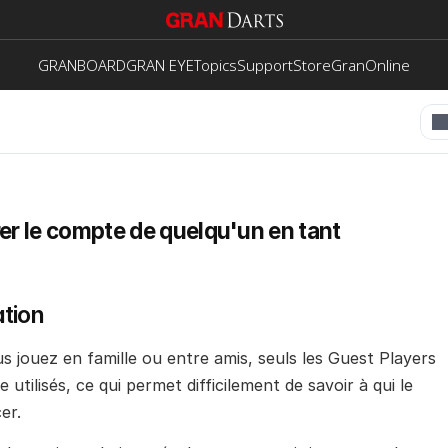
GRANBOARD
GRAN EYE
Topics
Support
Store
GranOnline
er le compte de quelqu'un en tant 
tion
 jouez en famille ou entre amis, seuls les Guest Players 
 utilisés, ce qui permet difficilement de savoir à qui le 
er.