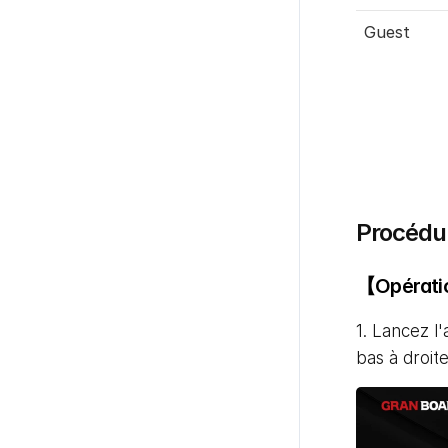
Guest
Procédur
【Opératio
1. Lancez l
bas à droite