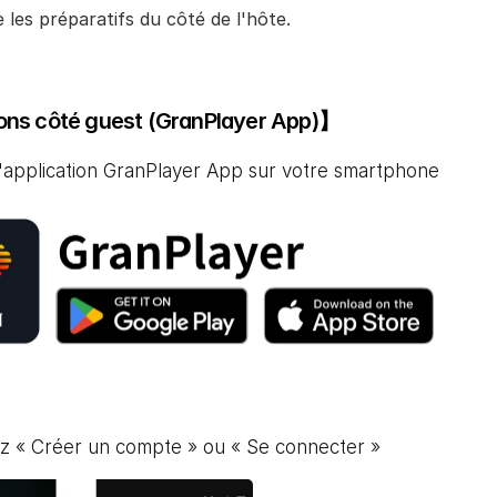
 les préparatifs du côté de l'hôte.
ns côté guest (GranPlayer App)】
z l'application GranPlayer App sur votre smartphone
ez « Créer un compte » ou « Se connecter »