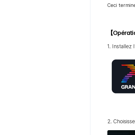
Ceci termine
【Opératio
1. Installe
2. Choisiss