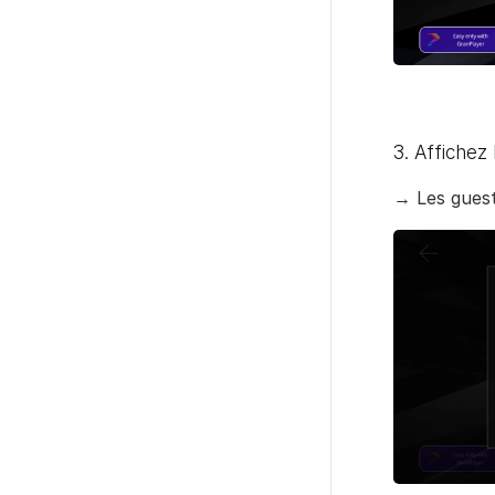
3. Affichez
→ Les guest