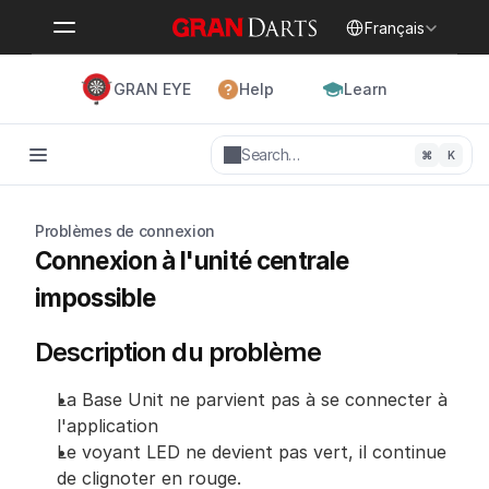
Select Language
Français
GRAN EYE
Help
Learn
Search…
⌘
K
Problèmes de connexion
Connexion à l'unité centrale 
impossible
Description du problème
La Base Unit ne parvient pas à se connecter à 
l'application
Le voyant LED ne devient pas vert, il continue 
de clignoter en rouge.