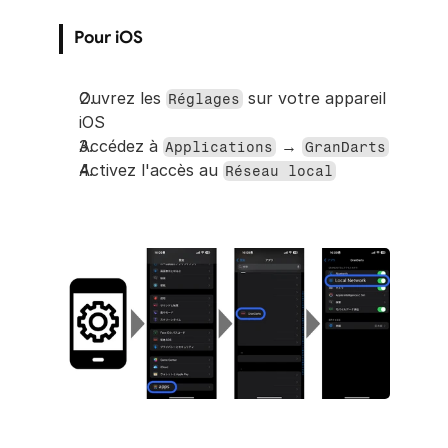
Pour iOS
Ouvrez les 
 sur votre appareil 
Réglages
iOS
Accédez à 
 → 
Applications
GranDarts
Activez l'accès au 
Réseau local