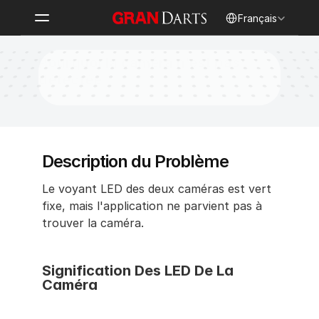
Select Language
Français
Pourquoi la caméra n’est pas 
détectée
Description du Problème
Le voyant LED des deux caméras est vert 
fixe, mais l'application ne parvient pas à 
trouver la caméra.
Signification Des LED De La 
Caméra