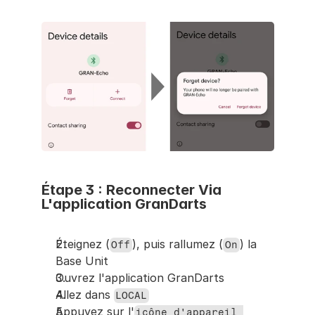
Étape 3 : Reconnecter Via 
L'application GranDarts
Éteignez (
), puis rallumez (
) la 
Off
On
Base Unit
Ouvrez l'application GranDarts
Allez dans 
LOCAL
Appuyez sur l'
icône d'appareil 