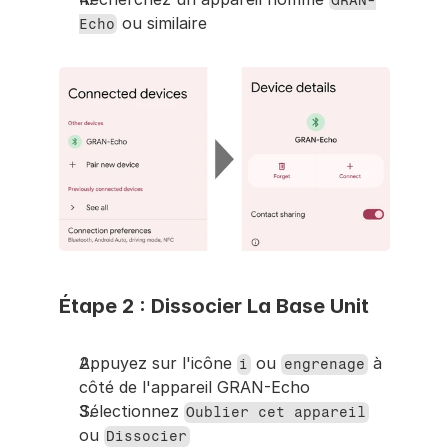
GRAN-
 ou similaire
Echo
Étape 2 : Dissocier La Base Unit
Appuyez sur l'icône 
 ou 
 à 
i
engrenage
côté de l'appareil GRAN-Echo
Sélectionnez 
Oublier cet appareil
ou 
Dissocier