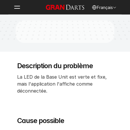
Select Language
Français
La LED de l'unité de base est verte 
mais n'est pas connectée
Description du problème
La LED de la Base Unit est verte et fixe, 
mais l'application l'affiche comme 
déconnectée.
Cause possible