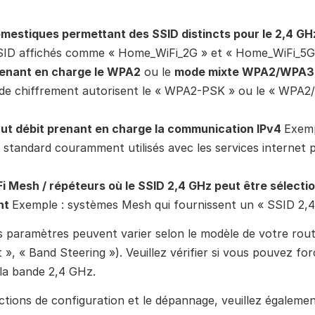
SID affichés comme « Home_WiFi_2G » et « Home_WiFi_5G
enant en charge le WPA2
 ou le 
mode mixte WPA2/WPA3
de chiffrement autorisent le « WPA2-PSK » ou le « WPA
ut débit prenant en charge la communication IPv4 
Exemp
standard couramment utilisés avec les services internet pa
i Mesh / répéteurs où le SSID 2,4 GHz peut être sélectio
nt 
Exemple : systèmes Mesh qui fournissent un « SSID 2,4
 paramètres peuvent varier selon le modèle de votre routeu
, « Band Steering »). Veuillez vérifier si vous pouvez forc
la bande 2,4 GHz.
ctions de configuration et le dépannage, veuillez égalemen