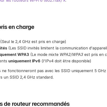
ur les routeurs Wi-Fi 6 (802.11ax) »
.
pris en charge
 (Seul le 2,4 GHz est pris en charge)
ités
 (Les SSID invités limitent la communication d'appareil
iquement WPA3
 (Le mode mixte 
WPA2/WPA3
 est pris en 
ents 
uniquement IPv6
 (l'IPv4 doit être disponible)
 ne fonctionneront pas avec les SSID uniquement 5 GHz ou
urs un SSID 2,4 GHz standard.
s de routeur recommandés