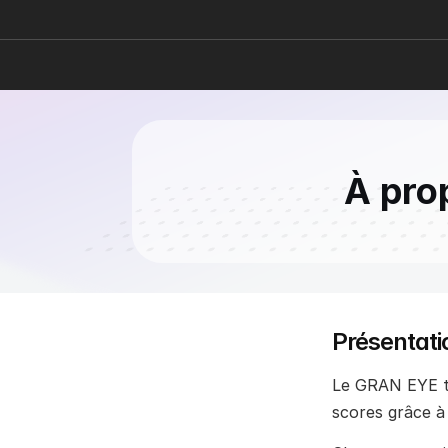
À pro
Présentati
Le GRAN EYE tra
scores grâce à 