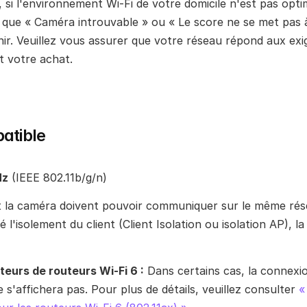
 si l'environnement Wi-Fi de votre domicile n'est pas optim
 que « Caméra introuvable » ou « Le score ne se met pas à 
ir. Veuillez vous assurer que votre réseau répond aux exi
t votre achat.
atible
Hz
 (IEEE 802.11b/g/n)
et la caméra doivent pouvoir communiquer sur le même rése
é l'isolement du client (Client Isolation ou isolation AP), l
ateurs de routeurs Wi-Fi 6 :
 Dans certains cas, la connexio
e s'affichera pas. Pour plus de détails, veuillez consulter 
«