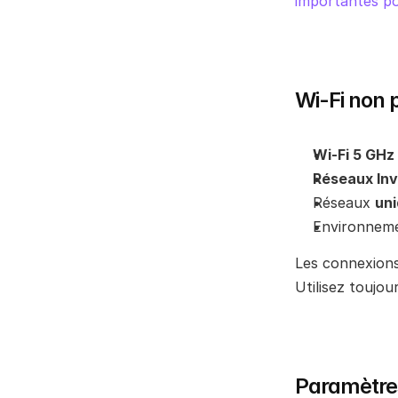
importantes po
Wi-Fi non 
Wi-Fi 5 GHz
Réseaux Inv
Réseaux 
un
Environnem
Les connexions
Utilisez toujo
Paramètre