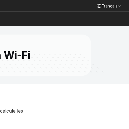
Select Language
Français
 Wi-Fi
alcule les 