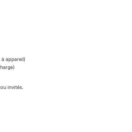
 à appareil)
charge)
 invités. 