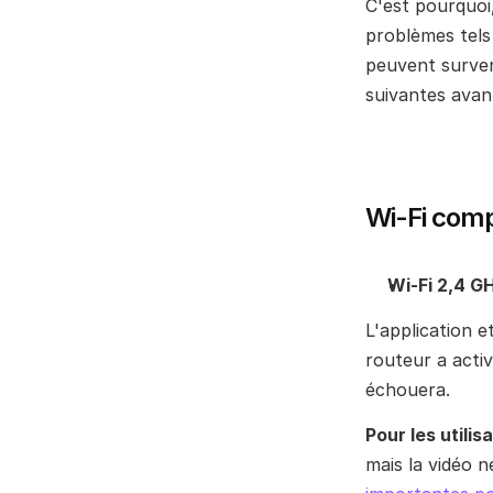
C'est pourquoi,
problèmes tels
peuvent surven
suivantes avan
Wi-Fi comp
Wi-Fi 2,4 G
L'application 
routeur a activ
échouera.
Pour les utilis
mais la vidéo n