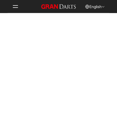
Select Language
English