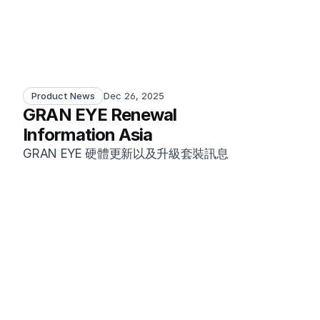
Product News
Dec 26, 2025
GRAN EYE Renewal 
Information Asia
GRAN EYE 硬體更新以及升級套裝訊息