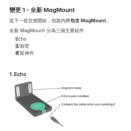
變更 1 - 全新 MagMount
從下一批交貨開始，包裝內將
包含 MagMount
。
全新 MagMount 分為三個主要組件
Echo
安裝臂
臂延伸件
1. Echo