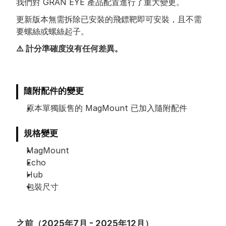
我們對 GRAN EYE 產品配置進行了重大變更。
更新版本無需拆除已安裝的飛鏢靶即可安裝，且不需
要螺絲或螺絲起子。
⚠️ 計分準確度沒有任何差異。
隨附配件的變更
原本單獨販售的 MagMount 已加入隨附配件
規格變更
MagMount
Echo
Hub
包裝尺寸
之前（2025年7月 - 2025年12月）