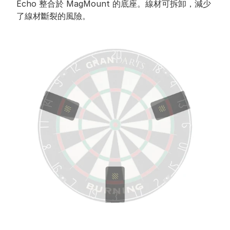
Echo 整合於 MagMount 的底座。線材可拆卸，減少
了線材斷裂的風險。