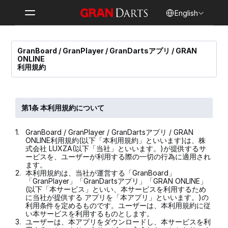
Select Language
English
GranBoard / GranPlayer / GranDartsアプリ / GRAN 
ONLINE
利用規約
第1条 本利用規約について
1.
GranBoard / GranPlayer / GranDartsアプリ / GRAN 
ONLINE利用規約(以下「本利用規約」といいます)は、株
式会社 LUXZA(以下「当社」といいます。)が提供するサ
ービスを、ユーザーが利用する際の一切の行為に適用され
ます。
2.
本利用規約は、当社が運営する「GranBoard」
「GranPlayer」「GranDartsアプリ」「GRAN ONLINE」
(以下「本サービス」といい、本サービスを利用するため
に当社が提供する アプリを「本アプリ」といいます。)の
利用条件を定めるものです。ユーザーは、本利用規約に従
い本サービスを利用するものとします。
3.
ユーザーは、本アプリをダウンロードし、本サービスを利