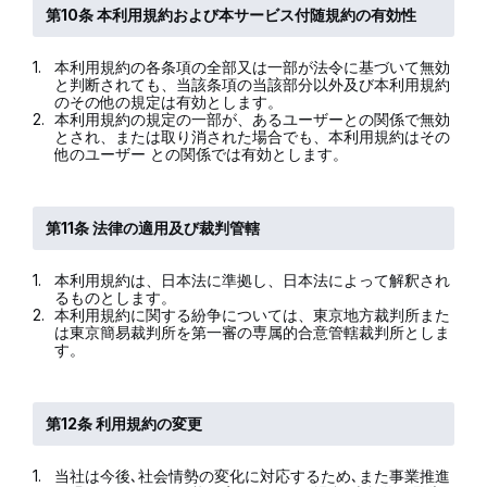
第10条 本利用規約および本サービス付随規約の有効性
1.
本利用規約の各条項の全部又は一部が法令に基づいて無効
と判断されても、当該条項の当該部分以外及び本利用規約
のその他の規定は有効とします。
2.
本利用規約の規定の一部が、あるユーザーとの関係で無効
とされ、または取り消された場合でも、本利用規約はその
他のユーザー との関係では有効とします。
第11条 法律の適用及び裁判管轄
1.
本利用規約は、日本法に準拠し、日本法によって解釈され
るものとします。
2.
本利用規約に関する紛争については、東京地方裁判所また
は東京簡易裁判所を第一審の専属的合意管轄裁判所としま
す。
第12条 利用規約の変更
1.
当社は今後､社会情勢の変化に対応するため､また事業推進