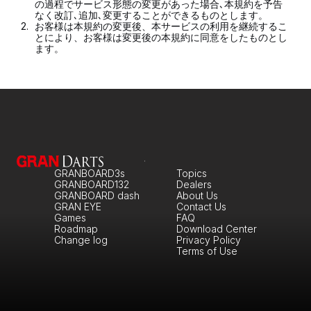
の過程でサービス形態の変更があった場合､本規約を予告
なく改訂､追加､変更することができるものとします。
2.
お客様は本規約の変更後、本サービスの利用を継続するこ
とにより、お客様は変更後の本規約に同意をしたものとし
ます。
GRANBOARD3s
Topics
GRANBOARD132
Dealers
GRANBOARD dash
About Us
GRAN EYE
Contact Us
Games
FAQ
Roadmap
Download Center
Change log
Privacy Policy
Terms of Use