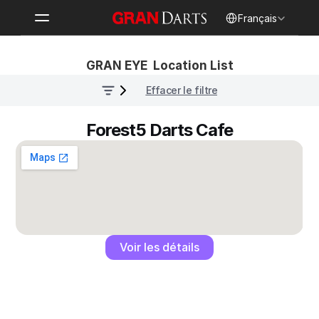
Select Language
Français
GRAN EYE  Location List
Effacer le filtre
Forest5 Darts Cafe
Voir les détails