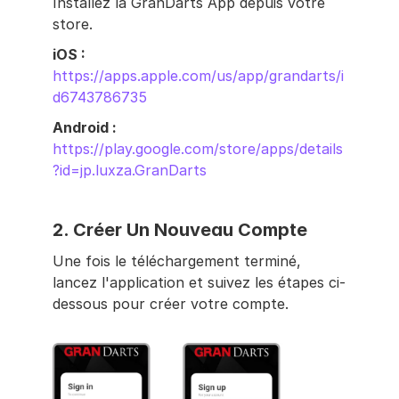
Installez la GranDarts App depuis votre 
store.
iOS : 
https://apps.apple.com/us/app/grandarts/i
d6743786735
Android : 
https://play.google.com/store/apps/details
?id=jp.luxza.GranDarts
2. 
Créer Un Nouveau Compte
Une fois le téléchargement terminé, 
lancez l'application et suivez les étapes ci-
dessous pour créer votre compte.