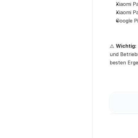
Xiaomi Pa
Xiaomi Pa
Google Pi
⚠️ 
Wichtig:
und Betriebs
besten Erge