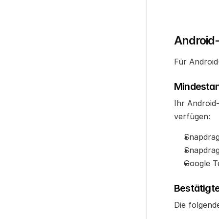
Android
Für Android
Mindestan
Ihr Android
verfügen:
Snapdrag
Snapdrag
Google T
Bestätigt
Die folgend