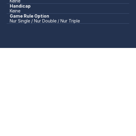
Keine
Handicap
Keine
Game Rule Option
Nur Single / Nur Double / Nur Triple