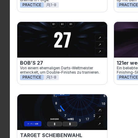
PRACTICE
1-8
PRACTICE
BOB’S 27
121er w
Von einem ehemaligen Darts-Weltmeister 
Ein beliebt
entwickelt, um Double-Finishes zu trainieren.
Finishing-S
PRACTICE
1-8
PRACTICE
TARGET SCHEIBENWAHL