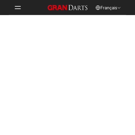
Select Language
Français