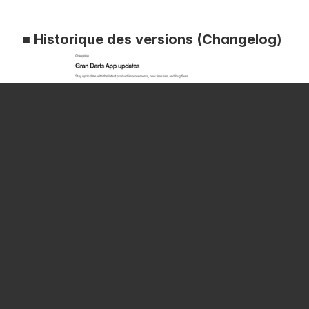
■ Historique des versions (Changelog)
Parcourez le détail de toutes les mises à jour 
passées, classées par version.
N'hésitez pas à y jeter un coup d'œil !