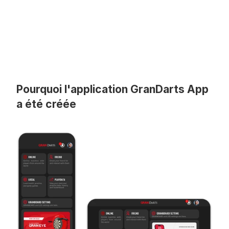
Pourquoi l'application GranDarts App 
a été créée