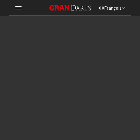
Select Language
Français