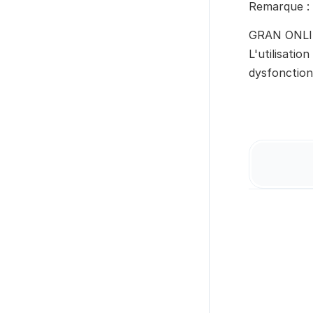
Remarque : 
GRAN ONLIN
L'utilisatio
dysfonctio