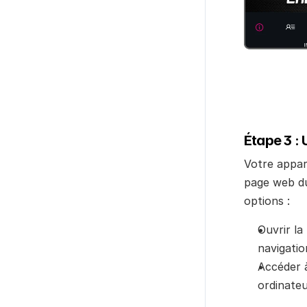
Étape 3 : 
Votre appare
page web du 
options :
Ouvrir la
navigatio
Accéder à
ordinate