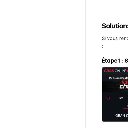
Solution
Si vous renc
:
Étape 1 :