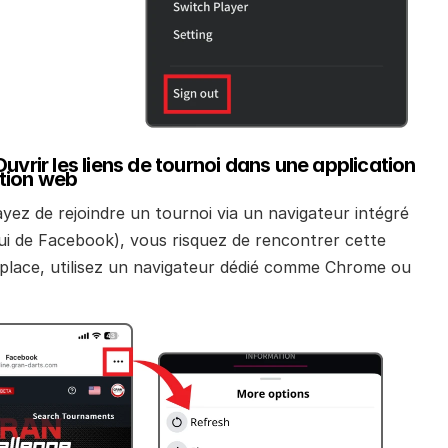
Ouvrir les liens de tournoi dans une application 
tion web
yez de rejoindre un tournoi via un navigateur intégré 
i de Facebook), vous risquez de rencontrer cette 
a place, utilisez un navigateur dédié comme Chrome ou 