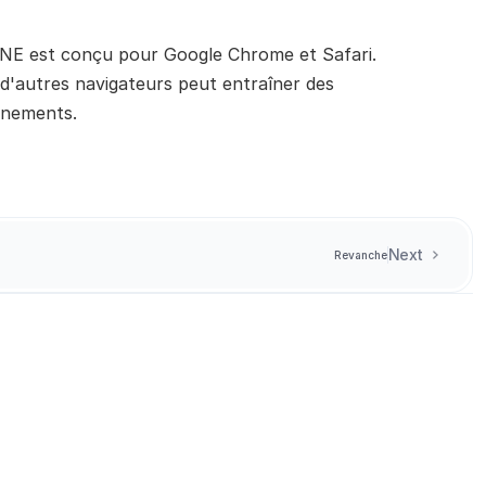
E est conçu pour Google Chrome et Safari. 
n d'autres navigateurs peut entraîner des 
nnements.
Next
Revanche