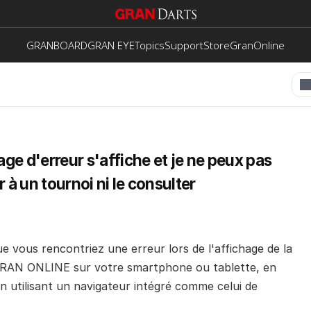
GRANBOARD
GRAN EYE
Topics
Support
Store
GranOnline
e d'erreur s'affiche et je ne peux pas 
r à un tournoi ni le consulter
ue vous rencontriez une erreur lors de l'affichage de la 
RAN ONLINE sur votre smartphone ou tablette, en 
en utilisant un navigateur intégré comme celui de 