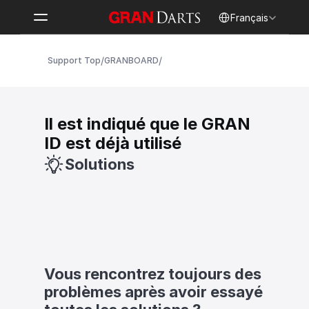
Select Language
Français
/
/
Support Top
GRANBOARD
Il est indiqué que le GRAN 
ID est déjà utilisé
Solutions
Vous rencontrez toujours des 
problèmes après avoir essayé 