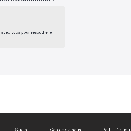
a avec vous pour résoudre le 
Sujets
Contactez-nous
Portail Distribu