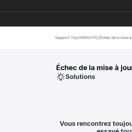
/
/
/
Support Top
GRAN EYE
Échec de la mise à
Échec de la mise à jou
Solutions
Vous rencontrez toujou
essayé tout