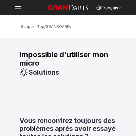
Select Language
Français
/
/
Support Top
GRANBOARD
Impossible d'utiliser mon 
micro
Solutions
Vous rencontrez toujours des 
problèmes après avoir essayé 