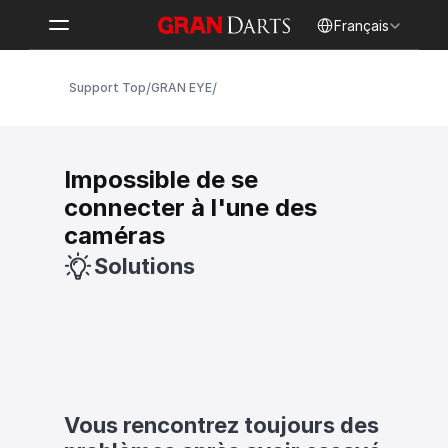
Select Language
Français
/
/
Support Top
GRAN EYE
Impossible de se 
connecter à l'une des 
caméras
Solutions
Vous rencontrez toujours des 