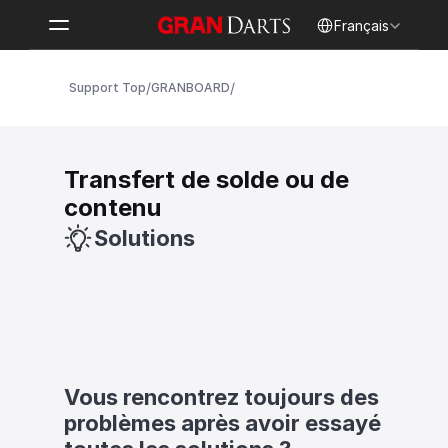
Select Language
Français
/
/
Support Top
GRANBOARD
Transfert de solde ou de 
contenu
Solutions
Vous rencontrez toujours des 
problèmes après avoir essayé 