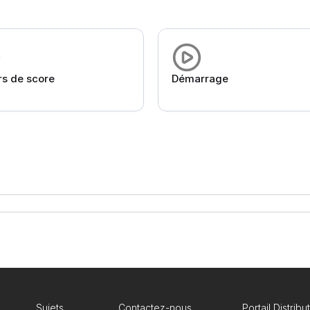
rs de score
Démarrage
Sujets
Contactez-nous
Portail Distribu