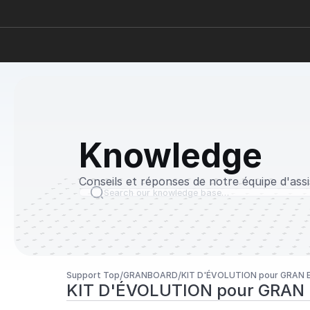
Knowledge
Conseils et réponses de notre équipe d'ass
Search our knowledge base…
/
/
Support Top
GRANBOARD
KIT D'ÉVOLUTION pour GRAN 
KIT D'ÉVOLUTION pour GRAN