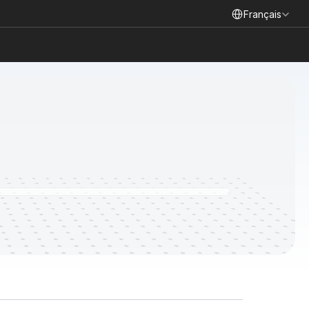
Select Language
Français