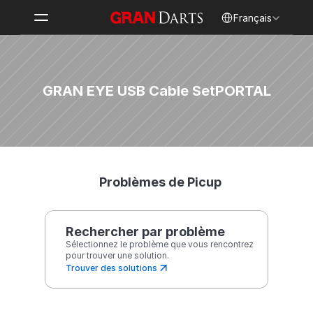
Select Language
Français
GRAN EYE USB Cable Set
PORTAL
Problèmes de Picup
Rechercher par problème
Sélectionnez le problème que vous rencontrez 
pour trouver une solution.
Trouver des solutions