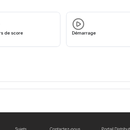
rs de score
Démarrage
Sujets
Contactez-nous
Portail Distribu