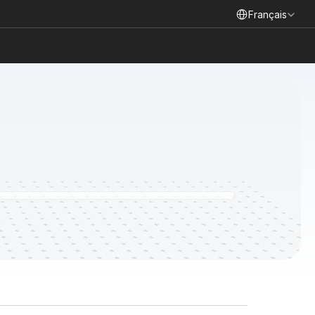
Select Language
Français