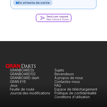
En attente de sortie
Send your request
New future & Game
GRANBOARD3s
Sujets
GRANBOARD132
Revendeurs
GRANBOARD dash
À propos de nous
GRAN EYE
Contactez-nous
Jeux
FAQ
Feuille de route
Espace de téléchargement
Journal des modifications
Politique de confidentialité
Conditions d'utilisation