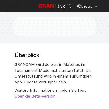
Select Language
Deutsch
Can I Use GRANCAM in 
Tournaments?
Überblick
GRANCAM wird derzeit in Matches im 
Tournament Mode nicht unterstützt. Die 
Unterstützung wird in einem zukünftigen 
App-Update verfügbar sein.
Weitere Informationen finden Sie hier: 
Über die Beta-Version