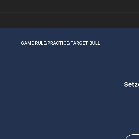
GAME RULE
/
PRACTICE
/
TARGET BULL
Setze