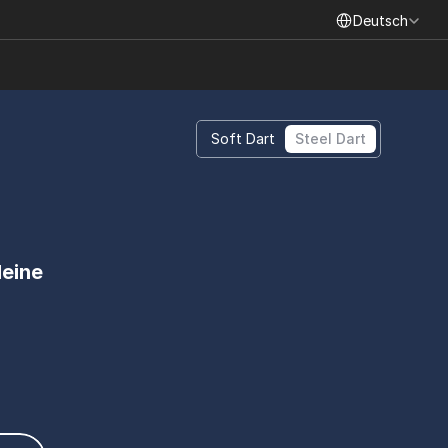
Select Language
Deutsch
Soft Dart
Steel Dart
eine 