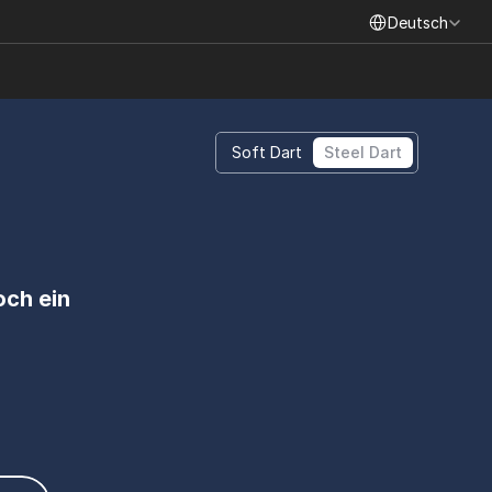
Select Language
Deutsch
Soft Dart
Steel Dart
ch ein 