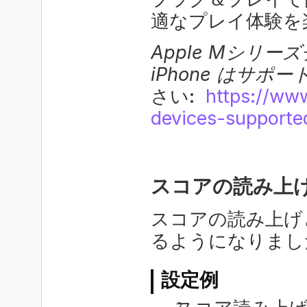
適なプレイ体験を
Apple Mシリー
iPhone はサ
さい:  
https://ww
devices-supporte
スコアの読み上
スコアの読み上げ
るようになりまし
設定例