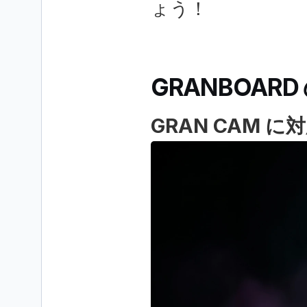
ょう！
GRANBOAR
GRAN CAM 