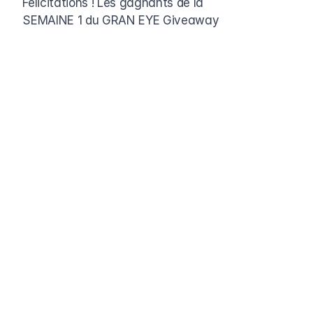
Félicitations ! Les gagnants de la 
SEMAINE 1 du GRAN EYE Giveaway