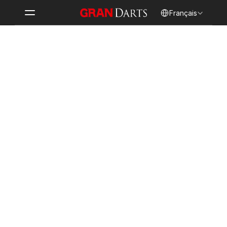
Select Language
Français