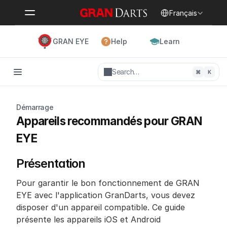
Select Language
Français
GRAN EYE
Help
Learn
Search…
⌘
K
Démarrage
Appareils recommandés pour GRAN 
EYE
Présentation
Pour garantir le bon fonctionnement de GRAN 
EYE avec l'application GranDarts, vous devez 
disposer d'un appareil compatible. Ce guide 
présente les appareils iOS et Android 