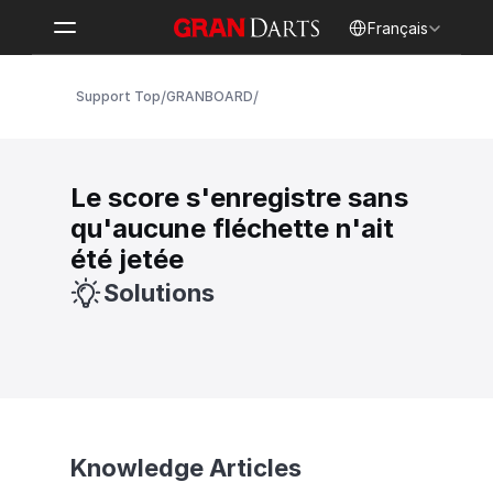
Select Language
Français
/
/
Support Top
GRANBOARD
Le score s'enregistre sans 
qu'aucune fléchette n'ait 
été jetée
Solutions
Knowledge Articles