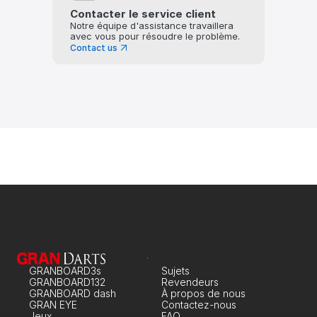
Contacter le service client
Notre équipe d'assistance travaillera 
avec vous pour résoudre le problème.
Contact us
GRANBOARD3s
Sujets
GRANBOARD132
Revendeurs
GRANBOARD dash
À propos de nous
GRAN EYE
Contactez-nous
Jeux
FAQ