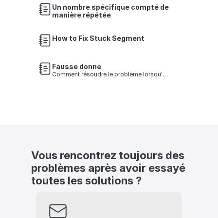
Un nombre spécifique compté de 
manière répétée
How to Fix Stuck Segment
Fausse donne
Comment résoudre le problème lorsqu'un
autre numéro est enregistré que celui où
la fléchette a tapé
Vous rencontrez toujours des 
problèmes après avoir essayé 
toutes les solutions ?