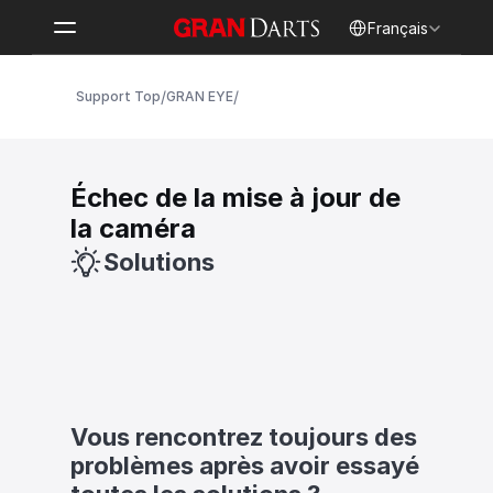
Select Language
Français
/
/
Support Top
GRAN EYE
Échec de la mise à jour de 
la caméra
Solutions
Vous rencontrez toujours des 
problèmes après avoir essayé 