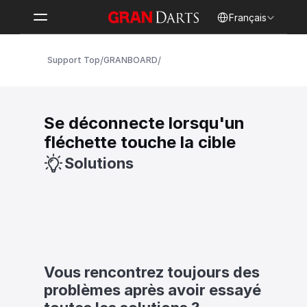
Select Language
Français
/
/
Support Top
GRANBOARD
Se déconnecte lorsqu'un 
fléchette touche la cible
Solutions
Vous rencontrez toujours des 
problèmes après avoir essayé 