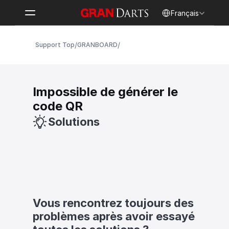
Select Language
Français
/
/
Support Top
GRANBOARD
Impossible de générer le 
code QR
Solutions
Vous rencontrez toujours des 
problèmes après avoir essayé 