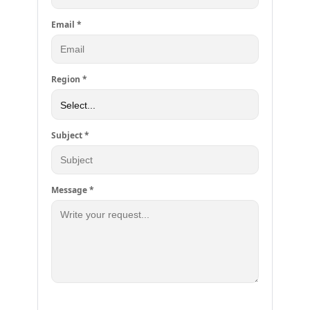
Email *
Region *
Subject *
Message *