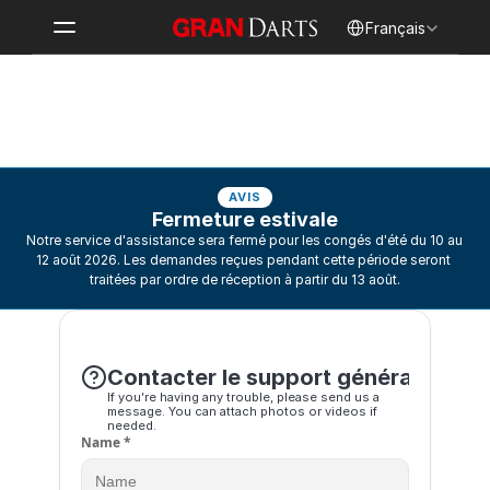
Select Language
Français
Contacter le support
AVIS
Fermeture estivale
Notre service d'assistance sera fermé pour les congés d'été du 10 au 
12 août 2026. Les demandes reçues pendant cette période seront 
traitées par ordre de réception à partir du 13 août.
Contacter le support général
If you’re having any trouble, please send us a 
message. You can attach photos or videos if 
needed.
Name *