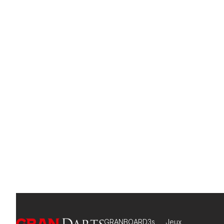
GRANBOARD3s
Jeux