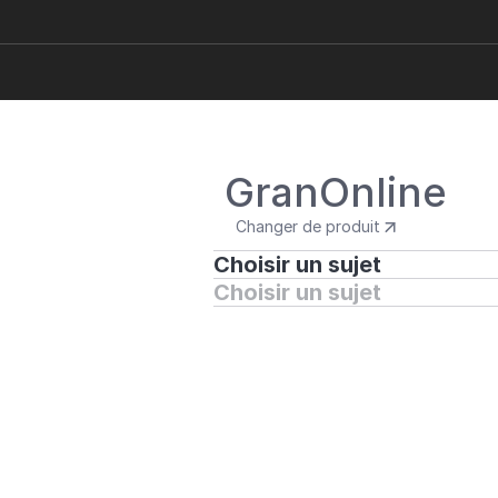
GranOnline
Changer de produit
Choisir un sujet
Choisir un sujet