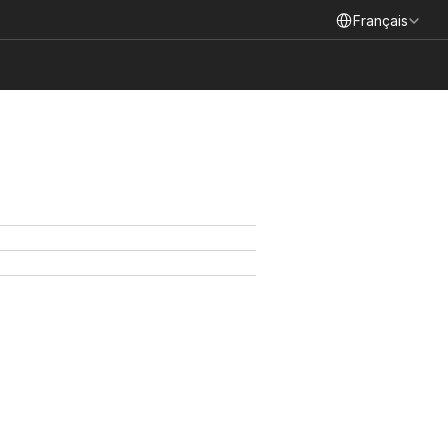
Select Language
Français