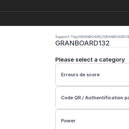
/
/
Support Top
GRANBOARD
GRANBOARD13
GRANBOARD132
Please select a category
Erreurs de score
Code QR / Authentification p
Power