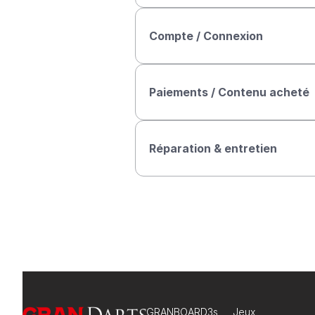
Compte / Connexion
Paiements / Contenu acheté
Réparation & entretien
GRANBOARD3s
Jeux