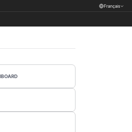
Select Language
Français
ANBOARD