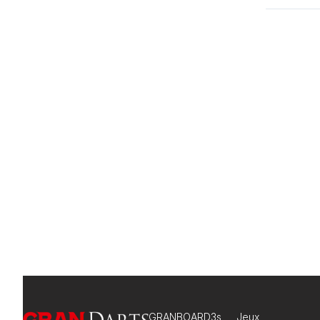
GRANBOARD3s
Jeux