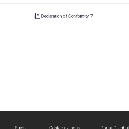
Declaration of Conformity
Sujets
Contactez-nous
Portail Distribu