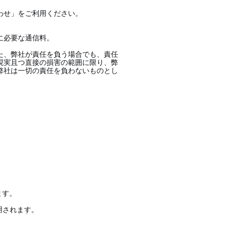
合わせ」をご利用ください。
に必要な通信料。
た、弊社が責任を負う場合でも、責任
現実且つ直接の損害の範囲に限り、弊
弊社は一切の責任を負わないものとし
けます。
が適用されます。