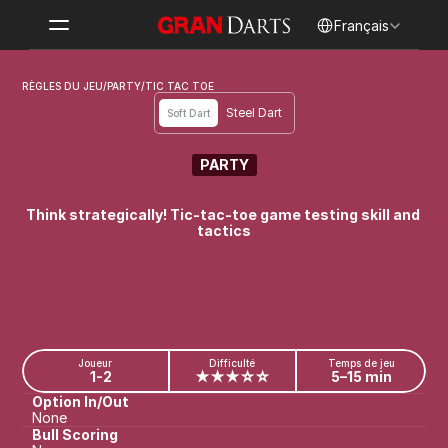
Select Language
Français
RÈGLES DU JEU
/
PARTY
/
TIC TAC TOE
Steel Dart
Soft Dart
PARTY
TIC TAC TOE
Think strategically! Tic-tac-toe game testing skill and 
tactics
Joueur
Difficulté
Temps de jeu
1-2
★★★☆☆
5–15 min
Option In/Out
None
Bull Scoring