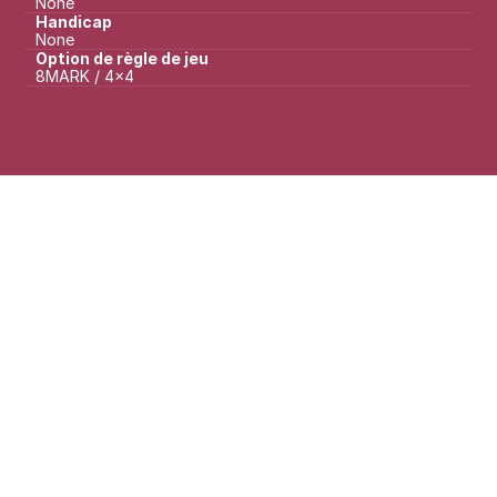
None
Handicap
None
Option de règle de jeu
8MARK / 4x4