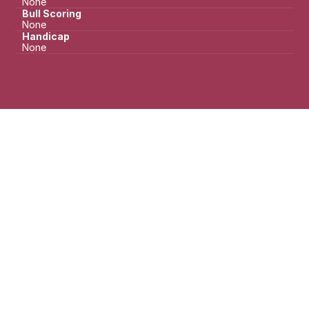
None
Bull Scoring
None
Handicap
None