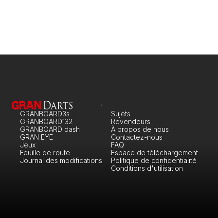
GRANBOARD3s
Sujets
GRANBOARD132
Revendeurs
GRANBOARD dash
À propos de nous
GRAN EYE
Contactez-nous
Jeux
FAQ
Feuille de route
Espace de téléchargement
Journal des modifications
Politique de confidentialité
Conditions d'utilisation