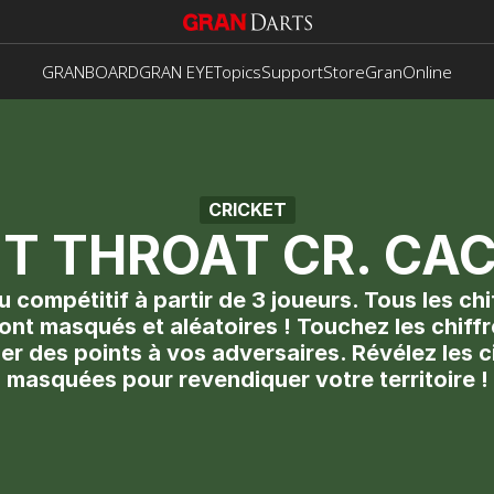
GRANBOARD
GRAN EYE
Topics
Support
Store
GranOnline
CRICKET
T THROAT CR. CA
u compétitif à partir de 3 joueurs. Tous les chif
sont masqués et aléatoires ! Touchez les chiffr
r des points à vos adversaires. Révélez les ci
masquées pour revendiquer votre territoire !