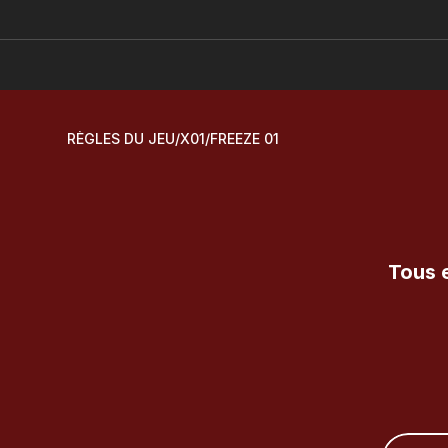
RÈGLES DU JEU
/
X01
/
FREEZE 01
Tous e