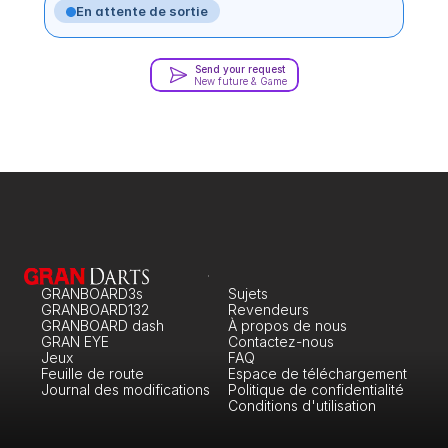
En attente de sortie
Send your request
New future & Game
GRANBOARD3s
Sujets
GRANBOARD132
Revendeurs
GRANBOARD dash
À propos de nous
GRAN EYE
Contactez-nous
Jeux
FAQ
Feuille de route
Espace de téléchargement
Journal des modifications
Politique de confidentialité
Conditions d'utilisation